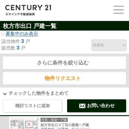
枚方市出口 戸建一覧
募集中のみ表示
3
該当物件
戸
3
販売数
戸
さらに条件を絞り込む
物件リクエスト
チェックした物件をまとめて
検討リストに追加
お問い合わせ
売買｜新築一戸建
枚方市出口４丁目の新築一戸建