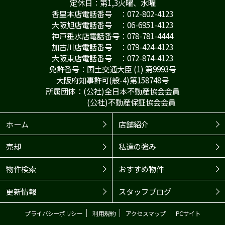
定休日：第1,3火曜、水曜
香里本店電話番号 ：072-802-4123
大阪旭店電話番号 ：06-6951-4123
神戸垂水店電話番号：078-781-4444
加古川店電話番号 ：079-424-4123
大阪東店電話番号 ：072-874-4123
免許番号：国土交通大臣 (1) 第9993号
大阪府知事許可(般-4)第158748号
所属団体：(公社)全日本不動産協会会員
(公社)不動産保証協会会員
ホーム
店舗紹介
売却
私達の強み
物件検索
おすすめ物件
更新情報
スタッフブログ
｜
｜
｜
プライバシーポリシー
利用規約
アクセスマップ
PCサイト