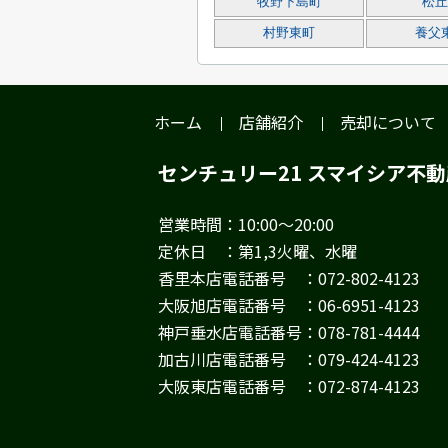
牧野下島町
松丘
村野東町
養父
ホーム
店舗紹介
売却について
センチュリー21 スマイシア不
営業時間：10:00～20:00
定休日 ：第1,3火曜、水曜
香里本店電話番号 ：072-802-4123
大阪旭店電話番号 ：06-6951-4123
神戸垂水店電話番号：078-781-4444
加古川店電話番号 ：079-424-4123
大阪東店電話番号 ：072-874-4123