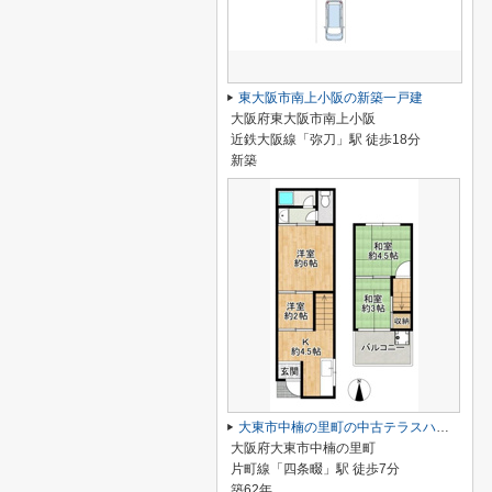
東大阪市南上小阪の新築一戸建
大阪府東大阪市南上小阪
近鉄大阪線「弥刀」駅 徒歩18分
新築
大東市中楠の里町の中古テラスハウス
大阪府大東市中楠の里町
片町線「四条畷」駅 徒歩7分
築62年