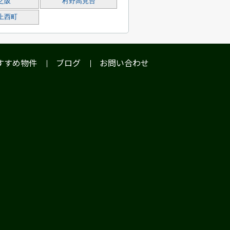
之阪
村野高見台
上西町
すすめ物件
ブログ
お問い合わせ