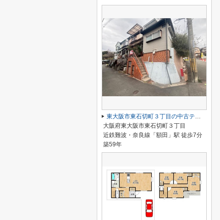
東大阪市東石切町３丁目の中古テラスハウス
大阪府東大阪市東石切町３丁目
近鉄難波・奈良線「額田」駅 徒歩7分
築59年