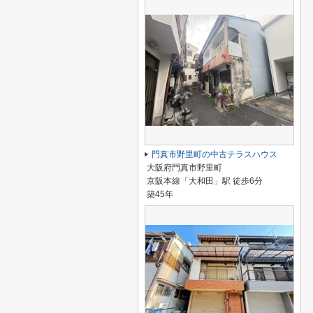
門真市野里町の中古テラスハウス
大阪府門真市野里町
京阪本線「大和田」駅 徒歩6分
築45年