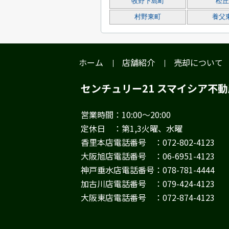
牧野下島町
松丘
村野東町
養父
ホーム
店舗紹介
売却について
センチュリー21 スマイシア不
営業時間：10:00～20:00
定休日 ：第1,3火曜、水曜
香里本店電話番号 ：072-802-4123
大阪旭店電話番号 ：06-6951-4123
神戸垂水店電話番号：078-781-4444
加古川店電話番号 ：079-424-4123
大阪東店電話番号 ：072-874-4123