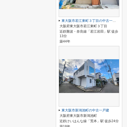
東大阪市若江東町３丁目の中古一戸建
大阪府東大阪市若江東町３丁目
近鉄難波・奈良線「若江岩田」駅 徒歩
13分
築44年
東大阪市新鴻池町の中古一戸建
大阪府東大阪市新鴻池町
近鉄けいはんな線「荒本」駅 徒歩24分
築18年