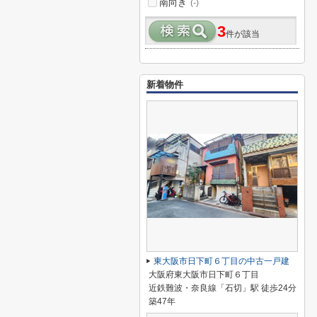
南向き
(-)
3
件が該当
新着物件
東大阪市日下町６丁目の中古一戸建
大阪府東大阪市日下町６丁目
近鉄難波・奈良線「石切」駅 徒歩24分
築47年