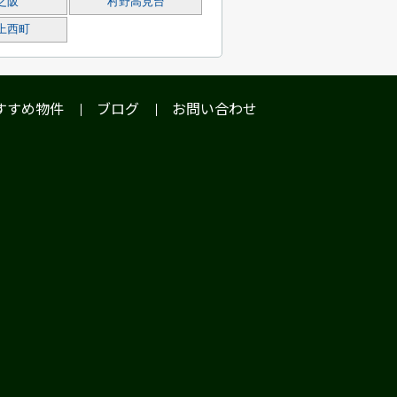
之阪
村野高見台
上西町
すすめ物件
ブログ
お問い合わせ