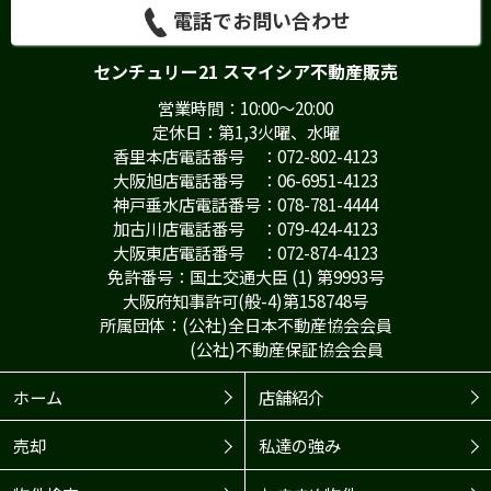
電話でお問い合わせ
センチュリー21 スマイシア不動産販売
営業時間：10:00～20:00
定休日：第1,3火曜、水曜
香里本店電話番号 ：072-802-4123
大阪旭店電話番号 ：06-6951-4123
神戸垂水店電話番号：078-781-4444
加古川店電話番号 ：079-424-4123
大阪東店電話番号 ：072-874-4123
免許番号：国土交通大臣 (1) 第9993号
大阪府知事許可(般-4)第158748号
所属団体：(公社)全日本不動産協会会員
(公社)不動産保証協会会員
ホーム
店舗紹介
売却
私達の強み