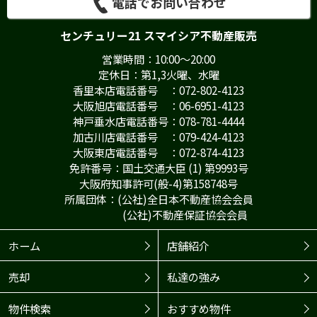
電話でお問い合わせ
センチュリー21 スマイシア不動産販売
営業時間：10:00～20:00
定休日：第1,3火曜、水曜
香里本店電話番号 ：072-802-4123
大阪旭店電話番号 ：06-6951-4123
神戸垂水店電話番号：078-781-4444
加古川店電話番号 ：079-424-4123
大阪東店電話番号 ：072-874-4123
免許番号：国土交通大臣 (1) 第9993号
大阪府知事許可(般-4)第158748号
所属団体：(公社)全日本不動産協会会員
(公社)不動産保証協会会員
ホーム
店舗紹介
売却
私達の強み
物件検索
おすすめ物件