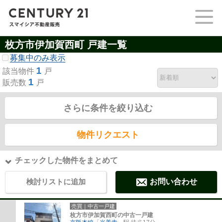
枚方市伊加賀西町 戸建一覧
募集中のみ表示
1
該当物件
戸
1
販売数
戸
さらに条件を絞り込む
物件リクエスト
チェックした物件をまとめて
検討リストに追加
お問い合わせ
売買｜中古一戸建
枚方市伊加賀西町の中古一戸建