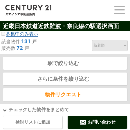
近畿日本鉄道近鉄難波・奈良線の駅選択画面
募集中のみ表示
131
該当物件
戸
72
販売数
戸
駅で絞り込む
さらに条件を絞り込む
物件リクエスト
チェックした物件をまとめて
検討リストに追加
お問い合わせ