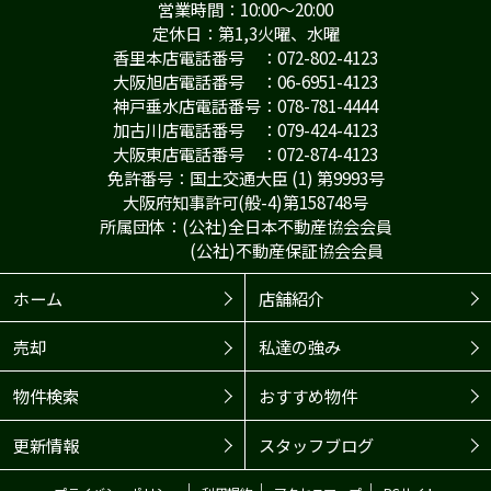
営業時間：10:00～20:00
定休日：第1,3火曜、水曜
香里本店電話番号 ：072-802-4123
大阪旭店電話番号 ：06-6951-4123
神戸垂水店電話番号：078-781-4444
加古川店電話番号 ：079-424-4123
大阪東店電話番号 ：072-874-4123
免許番号：国土交通大臣 (1) 第9993号
大阪府知事許可(般-4)第158748号
所属団体：(公社)全日本不動産協会会員
(公社)不動産保証協会会員
ホーム
店舗紹介
売却
私達の強み
物件検索
おすすめ物件
更新情報
スタッフブログ
｜
｜
｜