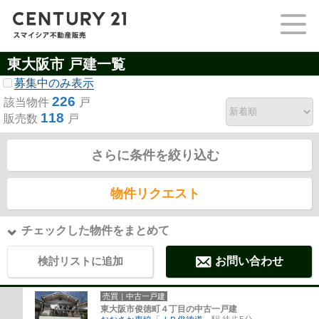
東大阪市 戸建一覧
募集中のみ表示
226
該当物件
戸
118
販売数
戸
さらに条件を絞り込む
物件リクエスト
チェックした物件をまとめて
検討リストに追加
お問い合わせ
売買｜中古一戸建
東大阪市俊徳町４丁目の中古一戸建