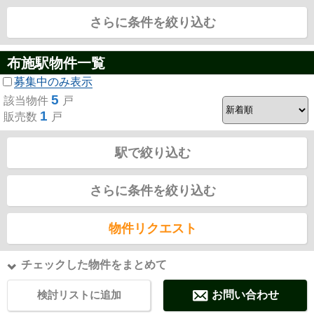
さらに条件を絞り込む
布施駅物件一覧
募集中のみ表示
5
該当物件
戸
1
販売数
戸
駅で絞り込む
さらに条件を絞り込む
物件リクエスト
チェックした物件をまとめて
検討リストに追加
お問い合わせ