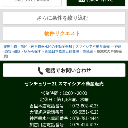
さらに条件を絞り込む
物件リクエスト
寝屋川市・旭区・神戸市垂水区の不動産売却｜スマイシア不動産販売
>
(戸建
(売買))路線・駅から探す
>
近畿日本鉄道近鉄難波・奈良線
>
布施駅の戸建(売
買)
電話でお問い合わせ
センチュリー21 スマイシア不動産販売
営業時間：10:00～20:00
定休日：第1,3火曜、水曜
香里本店電話番号 ：072-802-4123
大阪旭店電話番号 ：06-6951-4123
神戸垂水店電話番号：078-781-4444
加古川店電話番号 ：079-424-4123