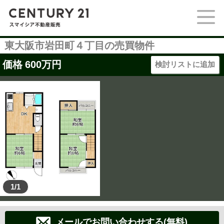
東大阪市岩田町４丁目の売買物件
価格
600
万円
検討リストに追加
1/1
メールでお問い合わせする(無料)