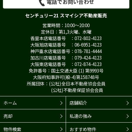
電話でお問い合わせ
センチュリー21 スマイシア不動産販売
営業時間：10:00～20:00
定休日：第1,3火曜、水曜
香里本店電話番号 ：072-802-4123
大阪旭店電話番号 ：06-6951-4123
神戸垂水店電話番号：078-781-4444
加古川店電話番号 ：079-424-4123
大阪東店電話番号 ：072-874-4123
免許番号：国土交通大臣 (1) 第9993号
大阪府知事許可(般-4)第158748号
所属団体：(公社)全日本不動産協会会員
(公社)不動産保証協会会員
ホーム
店舗紹介
売却
私達の強み
物件検索
おすすめ物件