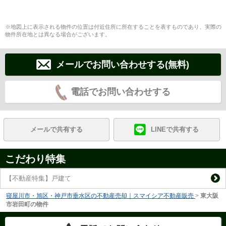
※地図上に表示される物件の位置は付近住所に所在することを表すものであり、実際の
物件所在地とは異なる場合がございます。
メールでお問い合わせする(無料)
電話でお問い合わせする
メールで共有する
LINEで共有する
こだわり特集
【不動産特集】戸建て
寝屋川市・旭区・神戸市垂水区の不動産売却｜スマイシア不動産販売
>
東大阪
市岩田町の物件