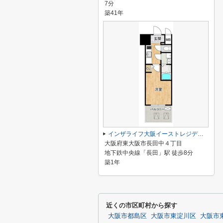
7分
築41年
インザライフ大阪イーストレジデンス
大阪府東大阪市長田中４丁目
地下鉄中央線「長田」駅 徒歩8分
築1年
近くの市区町村から探す
大阪市都島区
大阪市東淀川区
大阪市