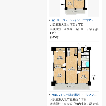
若江岩田スカイハイツ 中古マンション
大阪府東大阪市稲葉１丁目
近鉄難波・奈良線「若江岩田」駅 徒歩
14分
築45年
万葉ハイツ小阪菱屋西 中古マンション
大阪府東大阪市菱屋西５丁目
近鉄難波・奈良線「河内小阪」駅 徒歩