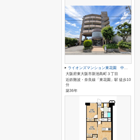
ライオンズマンション東花園 中古マンション
大阪府東大阪市新池島町３丁目
近鉄難波・奈良線「東花園」駅 徒歩10
分
築36年