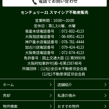
電話でお問い合わせ
センチュリー21 スマイシア不動産販売
営業時間：10:00～20:00
定休日：第1,3火曜、水曜
香里本店電話番号 ：072-802-4123
大阪旭店電話番号 ：06-6951-4123
神戸垂水店電話番号：078-781-4444
加古川店電話番号 ：079-424-4123
大阪東店電話番号 ：072-874-4123
免許番号：国土交通大臣 (1) 第9993号
大阪府知事許可(般-4)第158748号
所属団体：(公社)全日本不動産協会会員
(公社)不動産保証協会会員
ホーム
店舗紹介
売却
私達の強み
物件検索
おすすめ物件