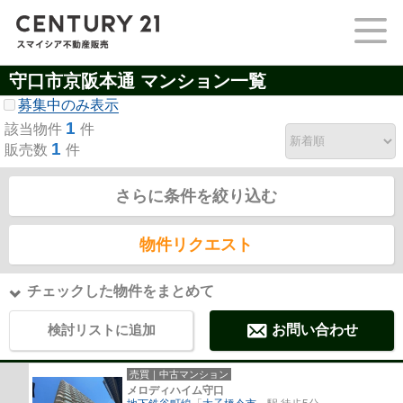
守口市京阪本通 マンション一覧
募集中のみ表示
1
該当物件
件
1
販売数
件
さらに条件を絞り込む
物件リクエスト
チェックした物件をまとめて
検討リストに追加
お問い合わせ
売買｜中古マンション
メロディハイム守口