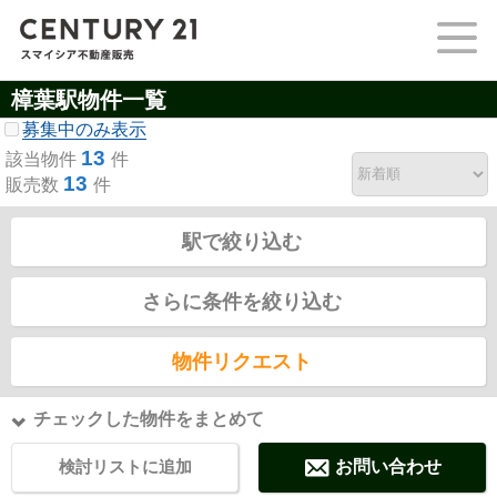
樟葉駅物件一覧
募集中のみ表示
13
該当物件
件
13
販売数
件
駅で絞り込む
さらに条件を絞り込む
物件リクエスト
チェックした物件をまとめて
検討リストに追加
お問い合わせ