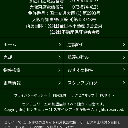
加古川店電話番号 ：079-424-4123
大阪東店電話番号 ：072-874-4123
免許番号：国土交通大臣 (1) 第9993号
大阪府知事許可(般-4)第158748号
所属団体：(公社)全日本不動産協会会員
(公社)不動産保証協会会員
ホーム
店舗紹介
売却
私達の強み
物件検索
おすすめ物件
更新情報
スタッフブログ
｜
｜
｜
プライバシーポリシー
利用規約
アクセスマップ
PCサイト
センチュリー21の加盟店はすべて独立・自営です。
Copyright(c) センチュリー21 スマイシア不動産販売 All rights reserved.
当サイトでは、お客様の当サイト利用状況把握、サービス向上検討を目的と
して、クッキー（Cookie）を使用しています。