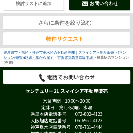
検討リストに追加
お問い合わせ
さらに条件を絞り込む
物件リクエスト
寝屋川市・旭区・神戸市垂水区の不動産売却｜スマイシア不動産販売
>
(マン
ション(売買))路線・駅から探す
>
京阪電気鉄道京阪本線
>
樟葉駅のマンション
(売買)
電話でお問い合わせ
センチュリー21 スマイシア不動産販売
営業時間：10:00～20:00
定休日：第1,3火曜、水曜
香里本店電話番号 ：072-802-4123
大阪旭店電話番号 ：06-6951-4123
神戸垂水店電話番号：078-781-4444