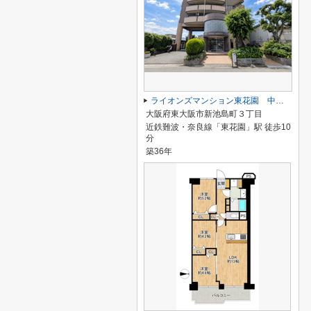
ライオンズマンション東花園 中古マンション
大阪府東大阪市新池島町３丁目
近鉄難波・奈良線「東花園」駅 徒歩10
分
築36年