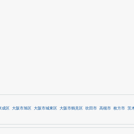
東成区
大阪市旭区
大阪市城東区
大阪市鶴見区
吹田市
高槻市
枚方市
茨