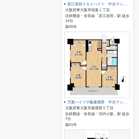
若江岩田スカイハイツ 中古マンション
大阪府東大阪市稲葉１丁目
近鉄難波・奈良線「若江岩田」駅 徒歩
14分
築45年
万葉ハイツ小阪菱屋西 中古マンション
大阪府東大阪市菱屋西５丁目
近鉄難波・奈良線「河内小阪」駅 徒歩
7分
築41年