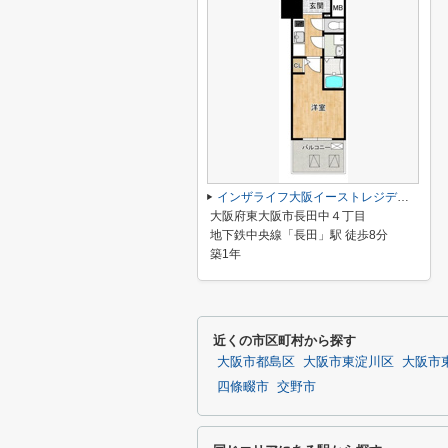
インザライフ大阪イーストレジデンス
大阪府東大阪市長田中４丁目
地下鉄中央線「長田」駅 徒歩8分
築1年
近くの市区町村から探す
大阪市都島区
大阪市東淀川区
大阪市
四條畷市
交野市