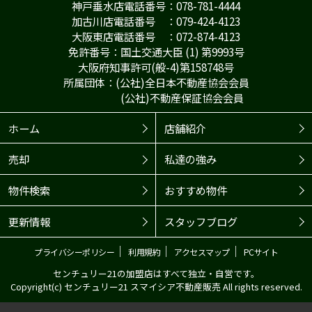
神戸垂水店電話番号：078-781-4444
加古川店電話番号 ：079-424-4123
大阪東店電話番号 ：072-874-4123
免許番号：国土交通大臣 (1) 第9993号
大阪府知事許可(般-4)第158748号
所属団体：(公社)全日本不動産協会会員
(公社)不動産保証協会会員
ホーム
店舗紹介
売却
私達の強み
物件検索
おすすめ物件
更新情報
スタッフブログ
｜
｜
｜
プライバシーポリシー
利用規約
アクセスマップ
PCサイト
センチュリー21の加盟店はすべて独立・自営です。
Copyright(c) センチュリー21 スマイシア不動産販売 All rights reserved.