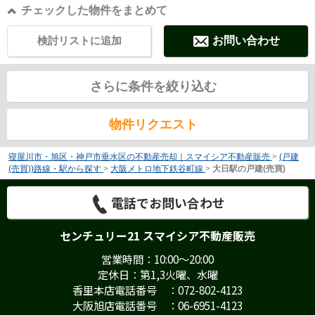
チェックした物件をまとめて
検討リストに追加
お問い合わせ
さらに条件を絞り込む
物件リクエスト
寝屋川市・旭区・神戸市垂水区の不動産売却｜スマイシア不動産販売
>
(戸建
(売買))路線・駅から探す
>
大阪メトロ地下鉄谷町線
>
大日駅の戸建(売買)
電話でお問い合わせ
センチュリー21 スマイシア不動産販売
営業時間：10:00～20:00
定休日：第1,3火曜、水曜
香里本店電話番号 ：072-802-4123
大阪旭店電話番号 ：06-6951-4123