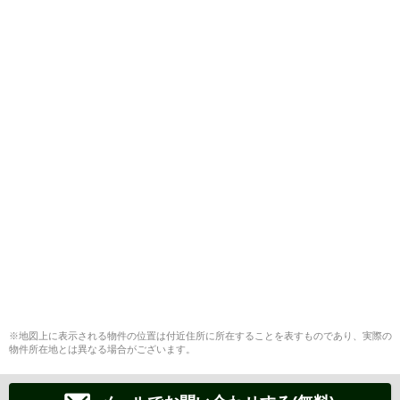
※地図上に表示される物件の位置は付近住所に所在することを表すものであり、実際の
物件所在地とは異なる場合がございます。