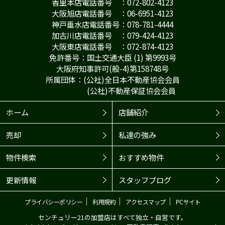
香里本店電話番号 ：072-802-4123
大阪旭店電話番号 ：06-6951-4123
神戸垂水店電話番号：078-781-4444
加古川店電話番号 ：079-424-4123
大阪東店電話番号 ：072-874-4123
免許番号：国土交通大臣 (1) 第9993号
大阪府知事許可(般-4)第158748号
所属団体：(公社)全日本不動産協会会員
(公社)不動産保証協会会員
ホーム
店舗紹介
売却
私達の強み
物件検索
おすすめ物件
更新情報
スタッフブログ
｜
｜
｜
プライバシーポリシー
利用規約
アクセスマップ
PCサイト
センチュリー21の加盟店はすべて独立・自営です。