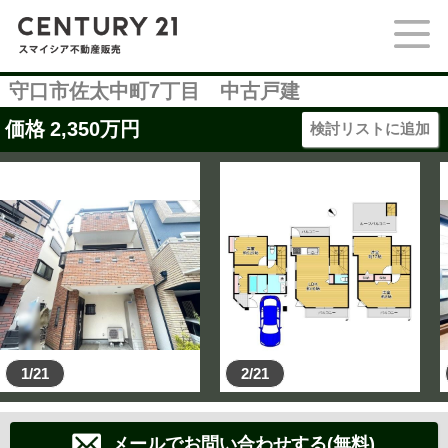
守口市佐太中町7丁目 中古戸建
価格
2,350
万円
検討リストに追加
1/21
2/21
メールでお問い合わせする(無料)