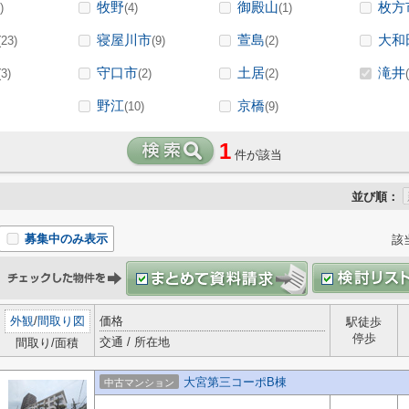
牧野
御殿山
枚方
)
(4)
(1)
寝屋川市
萱島
大和
(23)
(9)
(2)
守口市
土居
滝井
(3)
(2)
(2)
野江
京橋
(10)
(9)
1
件が該当
並び順：
募集中のみ表示
該
外観
/
間取り図
価格
駅徒歩
停歩
交通 / 所在地
間取り/面積
大宮第三コーポB棟
中古マンション