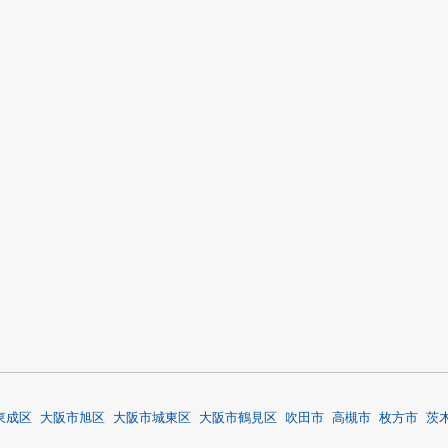
東成区
大阪市旭区
大阪市城東区
大阪市鶴見区
吹田市
高槻市
枚方市
茨