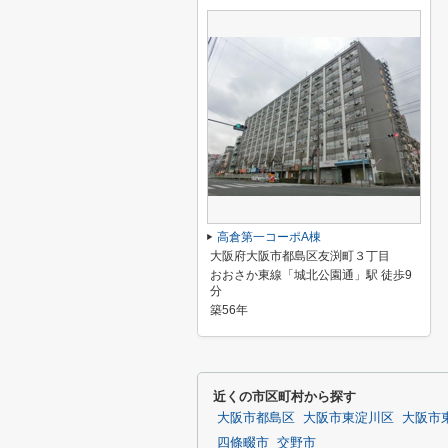
高倉第一コーポA棟
大阪府大阪市都島区友渕町３丁目
おおさか東線「城北公園通」駅 徒歩9
分
築56年
近くの市区町村から探す
大阪市都島区
大阪市東淀川区
大阪市
四條畷市
交野市