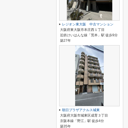
レジオン東大阪 中古マンション
大阪府東大阪市本庄西１丁目
近鉄けいはんな線「荒本」駅 徒歩9分
築27年
朝日プラザアクルス城東
大阪府大阪市城東区成育３丁目
京阪本線「野江」駅 徒歩4分
築35年