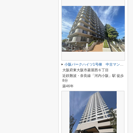
小阪パークハイツ1号棟 中古マンション
大阪府東大阪市菱屋西６丁目
近鉄難波・奈良線「河内小阪」駅 徒歩
8分
築46年