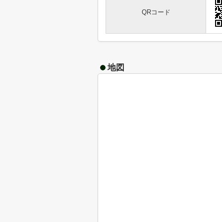
QRコード
地図