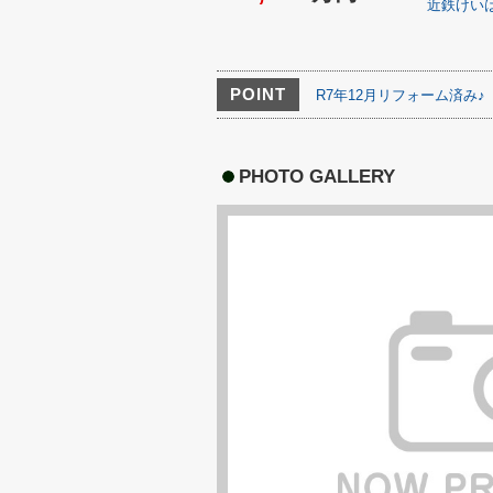
近鉄けい
POINT
R7年12月リフォーム済み♪
PHOTO GALLERY