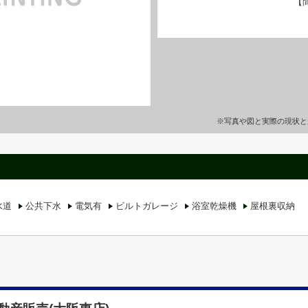
【
※写真や図と実際の現状と
水道
公共下水
電気有
ビルトガレージ
浴室乾燥機
屋根裏収納