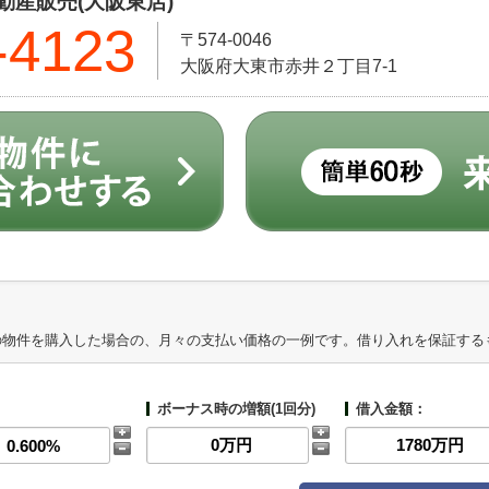
産販売(大阪東店)
-4123
〒574-0046
大阪府大東市赤井２丁目7-1
の物件を購入した場合の、月々の支払い価格の一例です。借り入れを保証する
ボーナス時の増額(1回分)
借入金額：