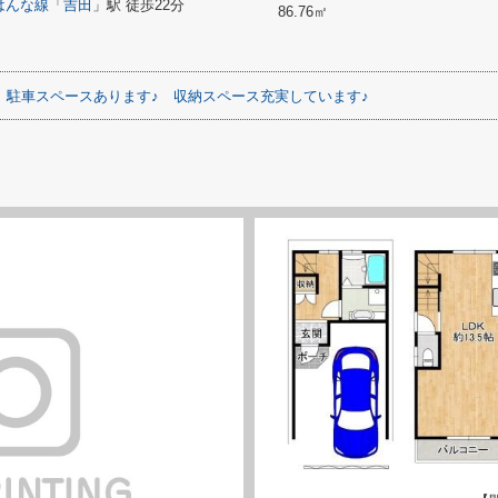
はんな線
「
吉田
」駅 徒歩22分
86.76㎡
駐車スペースあります♪
収納スペース充実しています♪