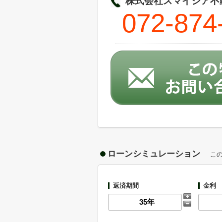
株式会社スマイシア不動
072-874
ローンシミュレーション
こ
返済期間
金利