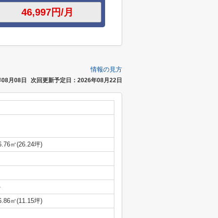
情報の見方
08月08日
次回更新予定日：2026年08月22日
6.76㎡(26.24坪)
-
6.86㎡(11.15坪)