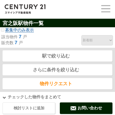
宮之阪駅物件一覧
募集中のみ表示
7
該当物件
戸
7
販売数
戸
駅で絞り込む
さらに条件を絞り込む
物件リクエスト
チェックした物件をまとめて
検討リストに追加
お問い合わせ