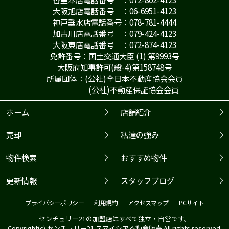
大阪旭店電話番号 ：06-6951-4123
神戸垂水店電話番号：078-781-4444
加古川店電話番号 ：079-424-4123
大阪東店電話番号 ：072-874-4123
免許番号：国土交通大臣 (1) 第9993号
大阪府知事許可(般-4)第158748号
所属団体：(公社)全日本不動産協会会員
(公社)不動産保証協会会員
ホーム
店舗紹介
売却
私達の強み
物件検索
おすすめ物件
更新情報
スタッフブログ
｜
｜
｜
プライバシーポリシー
利用規約
アクセスマップ
PCサイト
センチュリー21の加盟店はすべて独立・自営です。
Copyright(c) センチュリー21 スマイシア不動産販売 All rights reserved.