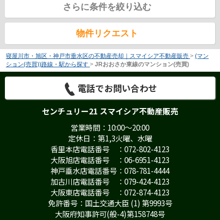
さらに条件を絞り込む
物件リクエスト
寝屋川市・旭区・神戸市垂水区の不動産売却｜スマイシア不動産販売
>
(マン
ション(売買))路線・駅から探す
>
JRおおさか東線のマンション(売買)
電話でお問い合わせ
センチュリー21 スマイシア不動産販売
営業時間：10:00～20:00
定休日：第1,3火曜、水曜
香里本店電話番号 ：072-802-4123
大阪旭店電話番号 ：06-6951-4123
神戸垂水店電話番号：078-781-4444
加古川店電話番号 ：079-424-4123
大阪東店電話番号 ：072-874-4123
免許番号：国土交通大臣 (1) 第9993号
大阪府知事許可(般-4)第158748号