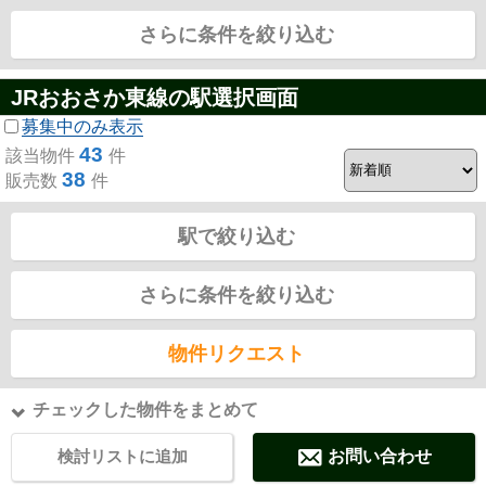
さらに条件を絞り込む
JRおおさか東線の駅選択画面
募集中のみ表示
43
該当物件
件
38
販売数
件
駅で絞り込む
さらに条件を絞り込む
物件リクエスト
チェックした物件をまとめて
検討リストに追加
お問い合わせ