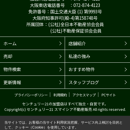
大阪東店電話番号 ：072-874-4123
免許番号：国土交通大臣 (1) 第9993号
大阪府知事許可(般-4)第158748号
所属団体：(公社)全日本不動産協会会員
(公社)不動産保証協会会員
ホーム
店舗紹介
売却
私達の強み
物件検索
おすすめ物件
更新情報
スタッフブログ
｜
｜
｜
プライバシーポリシー
利用規約
アクセスマップ
PCサイト
センチュリー21の加盟店はすべて独立・自営です。
Copyright(c) センチュリー21 スマイシア不動産販売 All rights reserved.
当サイトでは、お客様の当サイト利用状況把握、サービス向上検討を目的と
して、クッキー（Cookie）を使用しています。