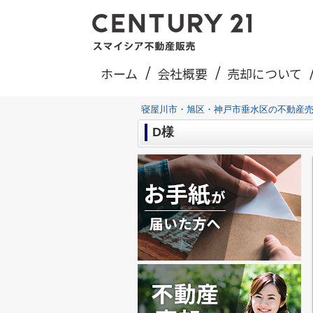
ホーム
会社概要
売却について
寝屋川市・旭区・神戸市垂水区の不動産
D様