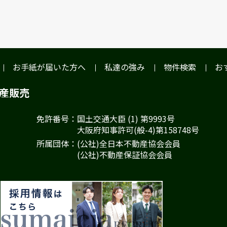
お手紙が届いた方へ
私達の強み
物件検索
お
動産販売
免許番号：国土交通大臣 (1) 第9993号
大阪府知事許可(般-4)第158748号
所属団体：(公社)全日本不動産協会会員
(公社)不動産保証協会会員