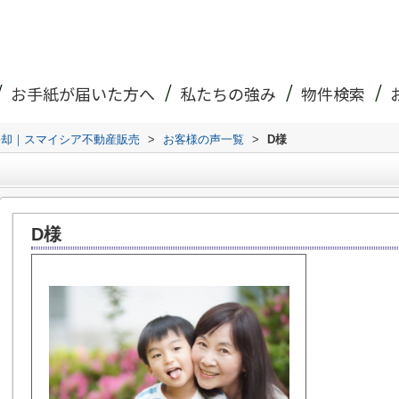
お手紙が届いた方へ
私たちの強み
物件検索
売却｜スマイシア不動産販売
>
お客様の声一覧
>
D様
D様