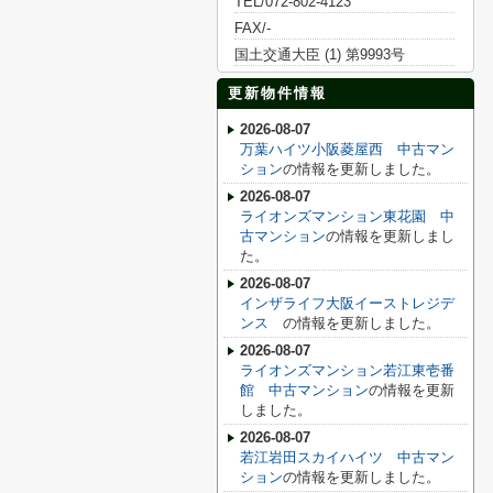
TEL/072-802-4123
FAX/-
国土交通大臣 (1) 第9993号
更新物件情報
2026-08-07
万葉ハイツ小阪菱屋西 中古マン
ション
の情報を更新しました。
2026-08-07
ライオンズマンション東花園 中
古マンション
の情報を更新しまし
た。
2026-08-07
インザライフ大阪イーストレジデ
ンス
の情報を更新しました。
2026-08-07
ライオンズマンション若江東壱番
館 中古マンション
の情報を更新
しました。
2026-08-07
若江岩田スカイハイツ 中古マン
ション
の情報を更新しました。