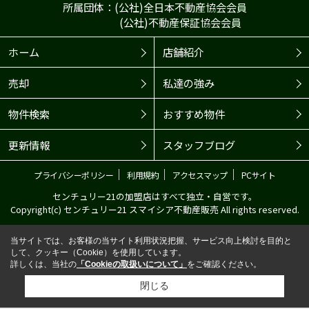
所属団体：(公社)全日本不動産協会会員
(公社)不動産保証協会会員
ホーム
店舗紹介
売却
私達の強み
物件検索
おすすめ物件
更新情報
スタッフブログ
｜
｜
｜
プライバシーポリシー
利用規約
アクセスマップ
PCサイト
センチュリー21の加盟店はすべて独立・自営です。
Copyright(c) センチュリー21 スマイシア不動産販売 All rights reserved.
当サイトでは、お客様の当サイト利用状況把握、サービス向上検討を目的と
して、クッキー（Cookie）を使用しています。
詳しくは、当社の
「Cookieの取扱いについて」
をご確認ください。
閉じる