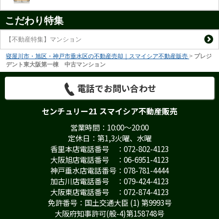
こだわり特集
【不動産特集】マンション
寝屋川市・旭区・神戸市垂水区の不動産売却｜スマイシア不動産販売
>
プレジ
デント東大阪第一棟 中古マンション
電話でお問い合わせ
センチュリー21 スマイシア不動産販売
営業時間：10:00～20:00
定休日：第1,3火曜、水曜
香里本店電話番号 ：072-802-4123
大阪旭店電話番号 ：06-6951-4123
神戸垂水店電話番号：078-781-4444
加古川店電話番号 ：079-424-4123
大阪東店電話番号 ：072-874-4123
免許番号：国土交通大臣 (1) 第9993号
大阪府知事許可(般-4)第158748号