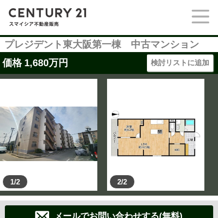
プレジデント東大阪第一棟 中古マンション
価格
1,680
万円
検討リストに追加
1/2
2/2
メールでお問い合わせする(無料)