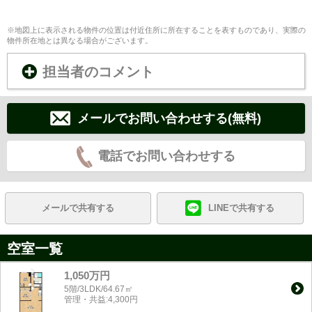
※地図上に表示される物件の位置は付近住所に所在することを表すものであり、実際の
物件所在地とは異なる場合がございます。
担当者のコメント
メールでお問い合わせする(無料)
電話でお問い合わせする
メールで共有する
LINEで共有する
空室一覧
1,050万円
5階/3LDK/64.67㎡
管理・共益:4,300円