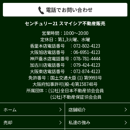
電話でお問い合わせ
センチュリー21 スマイシア不動産販売
営業時間：10:00～20:00
定休日：第1,3火曜、水曜
香里本店電話番号 ：072-802-4123
大阪旭店電話番号 ：06-6951-4123
神戸垂水店電話番号：078-781-4444
加古川店電話番号 ：079-424-4123
大阪東店電話番号 ：072-874-4123
免許番号：国土交通大臣 (1) 第9993号
大阪府知事許可(般-4)第158748号
所属団体：(公社)全日本不動産協会会員
(公社)不動産保証協会会員
ホーム
店舗紹介
売却
私達の強み