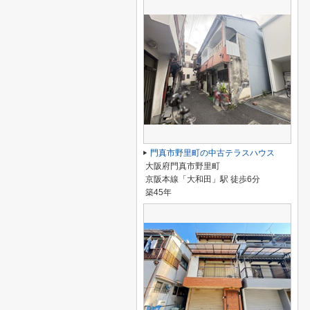
門真市野里町の中古テラスハウス
大阪府門真市野里町
京阪本線「大和田」駅 徒歩6分
築45年