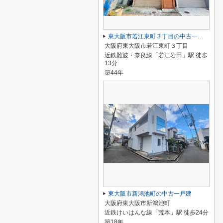
東大阪市若江東町３丁目の中古一戸建
大阪府東大阪市若江東町３丁目
近鉄難波・奈良線「若江岩田」駅 徒歩
13分
築44年
東大阪市新鴻池町の中古一戸建
大阪府東大阪市新鴻池町
近鉄けいはんな線「荒本」駅 徒歩24分
築18年