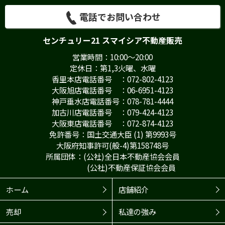
電話でお問い合わせ
センチュリー21 スマイシア不動産販売
営業時間：10:00～20:00
定休日：第1,3火曜、水曜
香里本店電話番号 ：072-802-4123
大阪旭店電話番号 ：06-6951-4123
神戸垂水店電話番号：078-781-4444
加古川店電話番号 ：079-424-4123
大阪東店電話番号 ：072-874-4123
免許番号：国土交通大臣 (1) 第9993号
大阪府知事許可(般-4)第158748号
所属団体：(公社)全日本不動産協会会員
(公社)不動産保証協会会員
ホーム
店舗紹介
売却
私達の強み