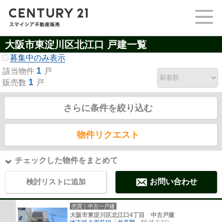
大阪市東淀川区北江口 戸建一覧
募集中のみ表示
1
該当物件
戸
1
販売数
戸
さらに条件を絞り込む
物件リクエスト
チェックした物件をまとめて
検討リストに追加
お問い合わせ
売買｜中古一戸建
大阪市東淀川区北江口4丁目 中古戸建