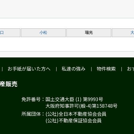
口
小松
瑞光
お手紙が届いた方へ
私達の強み
物件検索
お
動産販売
免許番号：国土交通大臣 (1) 第9993号
大阪府知事許可(般-4)第158748号
所属団体：(公社)全日本不動産協会会員
(公社)不動産保証協会会員