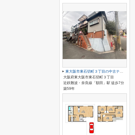
東大阪市東石切町３丁目の中古テラスハウス
大阪府東大阪市東石切町３丁目
近鉄難波・奈良線「額田」駅 徒歩7分
築59年