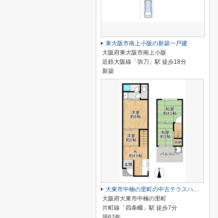
東大阪市南上小阪の新築一戸建
大阪府東大阪市南上小阪
近鉄大阪線「弥刀」駅 徒歩18分
新築
大東市中楠の里町の中古テラスハウス
大阪府大東市中楠の里町
片町線「四条畷」駅 徒歩7分
築62年