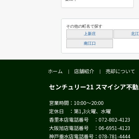
その他の町名で探す
上新庄
北江
南江口
ホーム
店舗紹介
売却について
センチュリー21 スマイシア不
営業時間：10:00～20:00
定休日 ：第1,3火曜、水曜
香里本店電話番号 ：072-802-4123
大阪旭店電話番号 ：06-6951-4123
神戸垂水店電話番号：078-781-4444