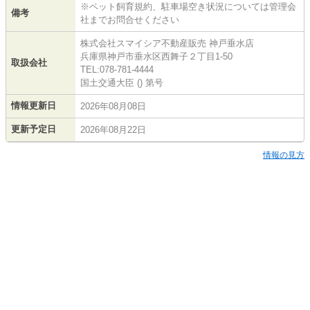
※ペット飼育規約、駐車場空き状況については管理会
備考
社までお問合せください
株式会社スマイシア不動産販売 神戸垂水店
兵庫県神戸市垂水区西舞子２丁目1-50
取扱会社
TEL:078-781-4444
国土交通大臣 () 第号
情報更新日
2026年08月08日
更新予定日
2026年08月22日
情報の見方