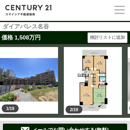
ダイアパレス名谷
価格
1,508
万円
検討リストに追加
1/19
2/19
メールでお問い合わせする(無料)