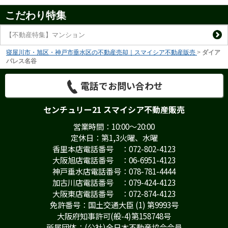
こだわり特集
【不動産特集】マンション
寝屋川市・旭区・神戸市垂水区の不動産売却｜スマイシア不動産販売
>
ダイア
パレス名谷
電話でお問い合わせ
センチュリー21 スマイシア不動産販売
営業時間：10:00～20:00
定休日：第1,3火曜、水曜
香里本店電話番号 ：072-802-4123
大阪旭店電話番号 ：06-6951-4123
神戸垂水店電話番号：078-781-4444
加古川店電話番号 ：079-424-4123
大阪東店電話番号 ：072-874-4123
免許番号：国土交通大臣 (1) 第9993号
大阪府知事許可(般-4)第158748号
所属団体：(公社)全日本不動産協会会員