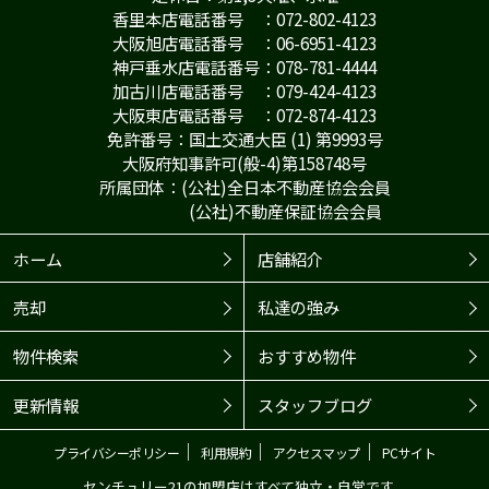
香里本店電話番号 ：072-802-4123
大阪旭店電話番号 ：06-6951-4123
神戸垂水店電話番号：078-781-4444
加古川店電話番号 ：079-424-4123
大阪東店電話番号 ：072-874-4123
免許番号：国土交通大臣 (1) 第9993号
大阪府知事許可(般-4)第158748号
所属団体：(公社)全日本不動産協会会員
(公社)不動産保証協会会員
ホーム
店舗紹介
売却
私達の強み
物件検索
おすすめ物件
更新情報
スタッフブログ
｜
｜
｜
プライバシーポリシー
利用規約
アクセスマップ
PCサイト
センチュリー21の加盟店はすべて独立・自営です。