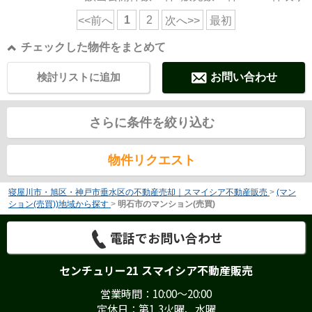
1
2
<<前へ
次へ>>
最初
チェックした物件をまとめて
検討リストに追加
お問い合わせ
さらに条件を絞り込む
物件リクエスト
寝屋川市・旭区・神戸市垂水区の不動産売却｜スマイシア不動産販売
>
(マン
ション(売買))地域から探す
>
明石市のマンション(売買)
電話でお問い合わせ
センチュリー21 スマイシア不動産販売
営業時間：10:00～20:00
定休日：第1,3火曜、水曜