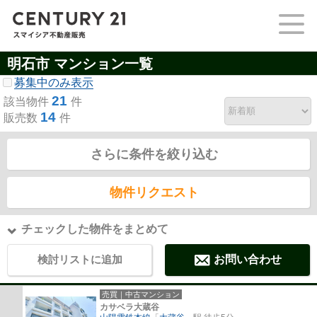
明石市 マンション一覧
募集中のみ表示
21
該当物件
件
14
販売数
件
さらに条件を絞り込む
物件リクエスト
チェックした物件をまとめて
検討リストに追加
お問い合わせ
売買｜中古マンション
カサベラ大蔵谷