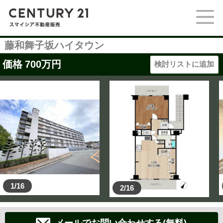
藤和舞子坂ハイタウン
価格
700
万円
検討リストに追加
1/16
2/16
メールでお問い合わせする(無料)