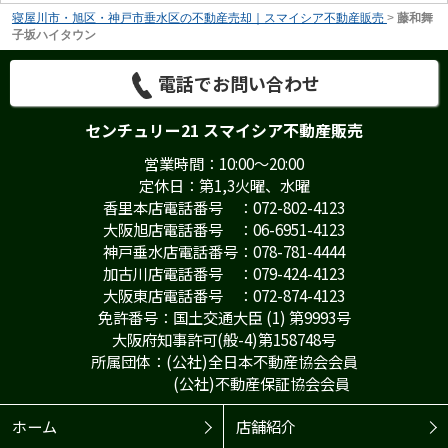
寝屋川市・旭区・神戸市垂水区の不動産売却｜スマイシア不動産販売
>
藤和舞
子坂ハイタウン
電話でお問い合わせ
センチュリー21 スマイシア不動産販売
営業時間：10:00～20:00
定休日：第1,3火曜、水曜
香里本店電話番号 ：072-802-4123
大阪旭店電話番号 ：06-6951-4123
神戸垂水店電話番号：078-781-4444
加古川店電話番号 ：079-424-4123
大阪東店電話番号 ：072-874-4123
免許番号：国土交通大臣 (1) 第9993号
大阪府知事許可(般-4)第158748号
所属団体：(公社)全日本不動産協会会員
(公社)不動産保証協会会員
ホーム
店舗紹介