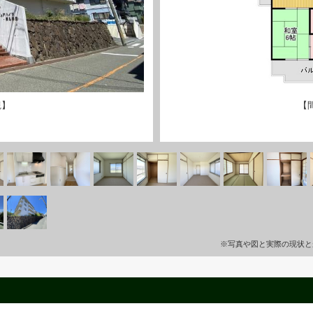
観】
【
※写真や図と実際の現状と