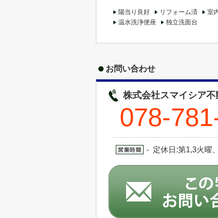
陽当り良好
リフォーム済
室
温水洗浄便座
独立洗面台
お問い合わせ
株式会社スマイシア不
078-781
- 定休日:第1,3火曜