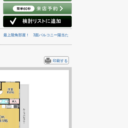
最上階角部屋！
3面バルコニー陽当た
印刷する