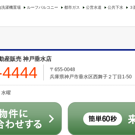
内洗濯機置場
ルーフバルコニー
都市ガス
公営水道
公共下水
３
動産販売 神戸垂水店
-4444
〒655-0048
兵庫県神戸市垂水区西舞子２丁目1-50
、水曜