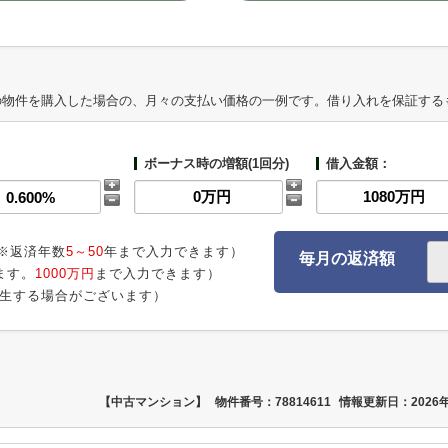
の物件を購入した場合の、月々の支払い価格の一例です。借り入れを保証する
ボーナス時の増額(1回分)
借入金額：
※返済年数
5～50
年まで入力できます）
毎月の返済額
ます。
1000万円
まで入力できます）
生する場合がございます）
【中古マンション】
物件番号：78814611
情報更新日：2026年