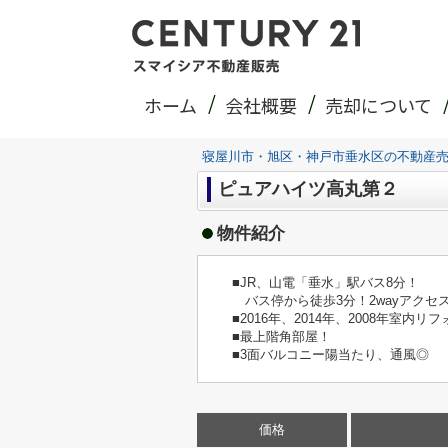
ホーム
会社概要
売却について
寝屋川市・旭区・神戸市垂水区の不動産
ピュアハイツ高丸第２
物件紹介
■JR、山電「垂水」駅バス8分！
バス停から徒歩3分！2wayアクセス
■2016年、2014年、2008年室内
■最上階角部屋！
■3面バルコニー陽当たり、通風◎
価格