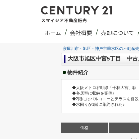
ホーム
会社概要
売却について
寝屋川市・旭区・神戸市垂水区の不動産
大阪市旭区中宮5丁目 中古
物件紹介
◆大阪メトロ谷町線「千林大宮」駅 
◆各居室に収納を完備♪
◆2階にはバルコニーとテラスを併設
◆水回りが1階に集約された♪
価格