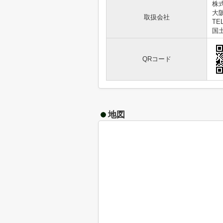
株
大
取扱会社
TEL
国土
QRコード
地図