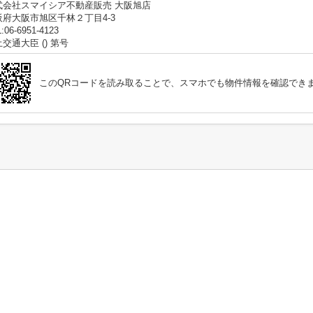
式会社スマイシア不動産販売 大阪旭店
阪府大阪市旭区千林２丁目4-3
:06-6951-4123
交通大臣 () 第号
このQRコードを読み取ることで、スマホでも物件情報を確認でき