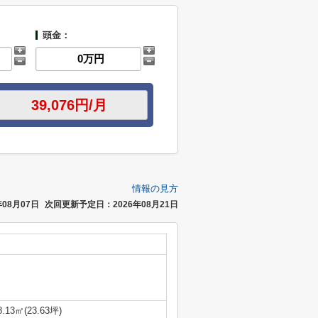
頭金：
情報の見方
08月07日
次回更新予定日：2026年08月21日
8.13㎡(23.63坪)