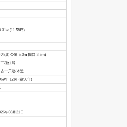
-
8.31㎡(11.58坪)
方(北 公道 5.0m 間口 3.5m)
第二種住居
中古一戸建/木造
969年 12月 (築56年)
北
026年08月21日