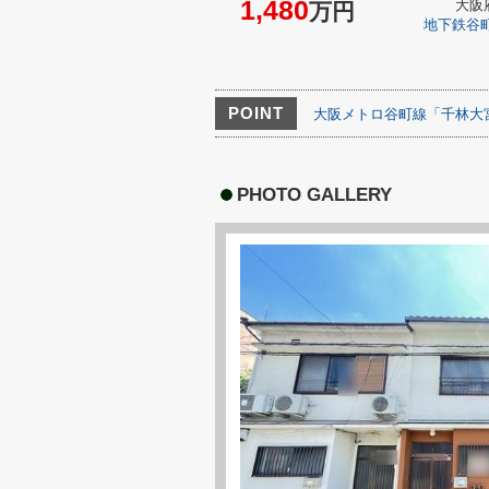
1,480
大阪
万円
地下鉄谷
POINT
大阪メトロ谷町線「千林大
PHOTO GALLERY