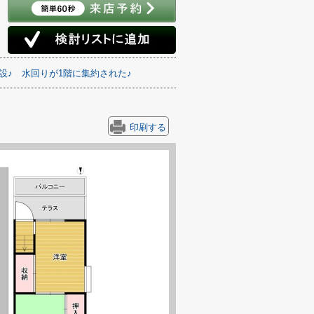
設♪
水回りが1階に集約された♪
印刷する