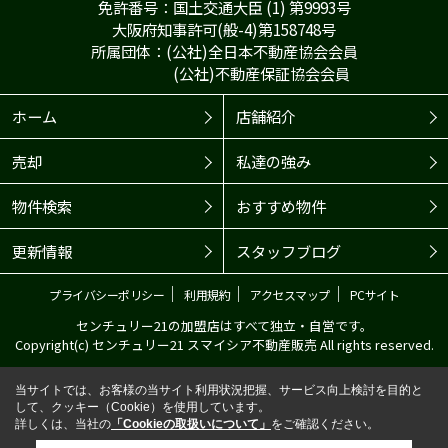
免許番号：国土交通大臣 (1) 第9993号
大阪府知事許可(般-4)第158748号
所属団体：(公社)全日本不動産協会会員
(公社)不動産保証協会会員
ホーム
店舗紹介
売却
私達の強み
物件検索
おすすめ物件
更新情報
スタッフブログ
｜
｜
｜
プライバシーポリシー
利用規約
アクセスマップ
PCサイト
センチュリー21の加盟店はすべて独立・自営です。
Copyright(c) センチュリー21 スマイシア不動産販売 All rights reserved.
当サイトでは、お客様の当サイト利用状況把握、サービス向上検討を目的と
して、クッキー（Cookie）を使用しています。
詳しくは、当社の
「Cookieの取扱いについて」
をご確認ください。