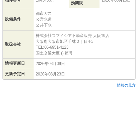
物件番号
104343677
2026年08月23日
効期限
都市ガス
設備条件
公営水道
公共下水
株式会社スマイシア不動産販売 大阪旭店
大阪府大阪市旭区千林２丁目4-3
取扱会社
TEL:06-6951-4123
国土交通大臣 () 第号
情報更新日
2026年08月09日
更新予定日
2026年08月23日
情報の見方