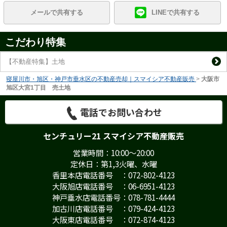
メールで共有する
LINEで共有する
こだわり特集
【不動産特集】土地
寝屋川市・旭区・神戸市垂水区の不動産売却｜スマイシア不動産販売
>
大阪市
旭区大宮1丁目 売土地
電話でお問い合わせ
センチュリー21 スマイシア不動産販売
営業時間：10:00～20:00
定休日：第1,3火曜、水曜
香里本店電話番号 ：072-802-4123
大阪旭店電話番号 ：06-6951-4123
神戸垂水店電話番号：078-781-4444
加古川店電話番号 ：079-424-4123
大阪東店電話番号 ：072-874-4123