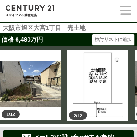
大阪市旭区大宮1丁目 売土地
価格
6,480
万円
検討リストに追加
1/12
2/12
メールでお問い合わせする(無料)