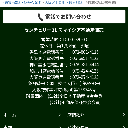
(売買))路線・駅から探す
>
大阪メトロ地下鉄谷町線
>
守口駅の土地(売買)
電話でお問い合わせ
センチュリー21 スマイシア不動産販売
営業時間：10:00～20:00
定休日：第1,3火曜、水曜
香里本店電話番号 ：072-802-4123
大阪旭店電話番号 ：06-6951-4123
神戸垂水店電話番号：078-781-4444
加古川店電話番号 ：079-424-4123
大阪東店電話番号 ：072-874-4123
免許番号：国土交通大臣 (1) 第9993号
大阪府知事許可(般-4)第158748号
所属団体：(公社)全日本不動産協会会員
(公社)不動産保証協会会員
ホーム
店舗紹介
売却
私達の強み