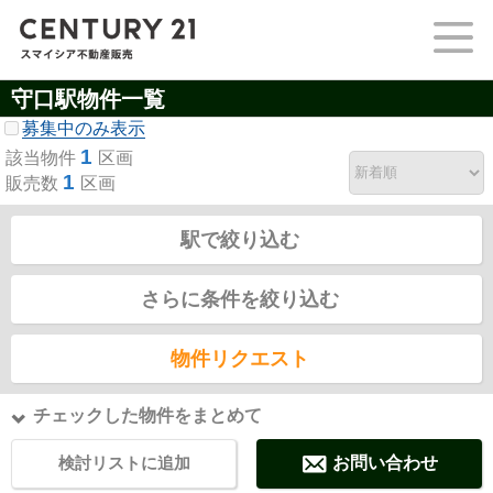
守口駅物件一覧
募集中のみ表示
1
該当物件
区画
1
販売数
区画
駅で絞り込む
さらに条件を絞り込む
物件リクエスト
チェックした物件をまとめて
検討リストに追加
お問い合わせ