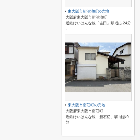
東大阪市新鴻池町の売地
大阪府東大阪市新鴻池町
近鉄けいはんな線「吉田」駅 徒歩24分
-
東大阪市南荘町の売地
大阪府東大阪市南荘町
近鉄けいはんな線「新石切」駅 徒歩9
分
-