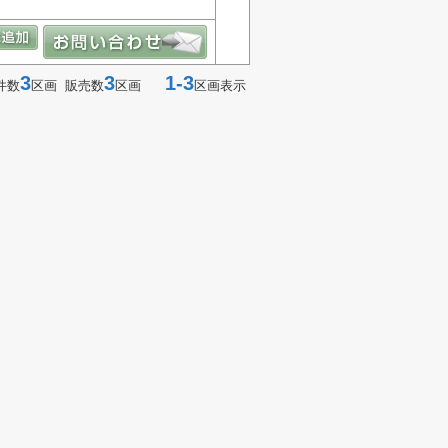
3
3
1-3
件数
区画 販売数
区画
区画表示