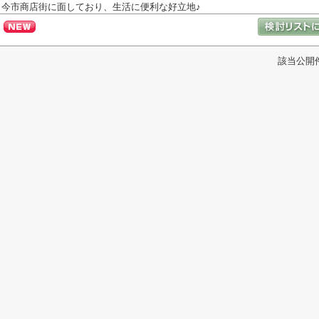
今市商店街に面しており、生活に便利な好立地♪
該当公開