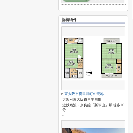
新着物件
東大阪市喜里川町の売地
大阪府東大阪市喜里川町
近鉄難波・奈良線「瓢箪山」駅 徒歩10
分
-