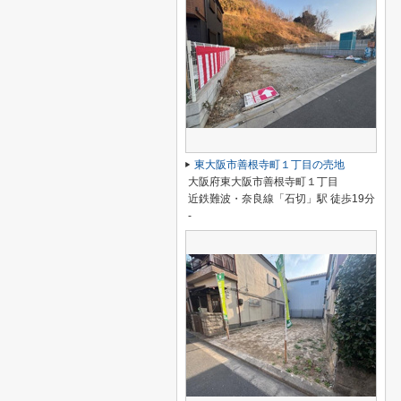
東大阪市善根寺町１丁目の売地
大阪府東大阪市善根寺町１丁目
近鉄難波・奈良線「石切」駅 徒歩19分
-