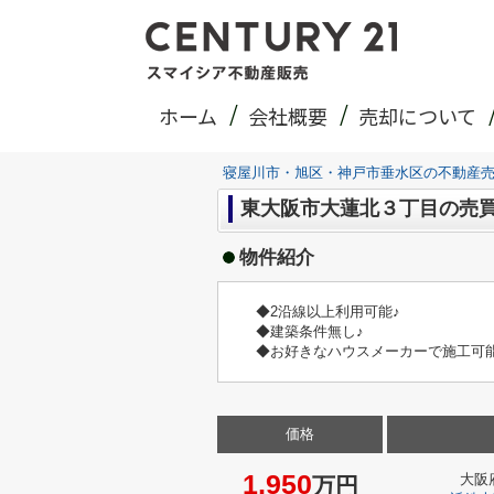
ホーム
会社概要
売却について
寝屋川市・旭区・神戸市垂水区の不動産
東大阪市大蓮北３丁目の売
物件紹介
◆2沿線以上利用可能♪
◆建築条件無し♪
◆お好きなハウスメーカーで施工可能
価格
1,950
大阪
万円