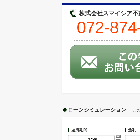
株式会社スマイシア不動
072-874
ローンシミュレーション
こ
返済期間
金利