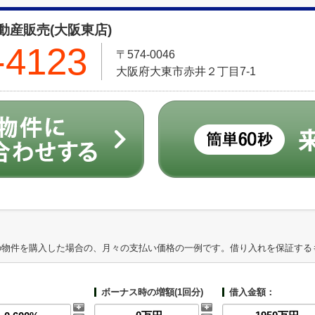
産販売(大阪東店)
-4123
〒574-0046
大阪府大東市赤井２丁目7-1
の物件を購入した場合の、月々の支払い価格の一例です。借り入れを保証する
ボーナス時の増額(1回分)
借入金額：