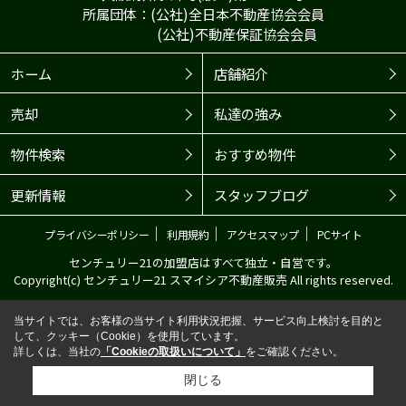
所属団体：(公社)全日本不動産協会会員
(公社)不動産保証協会会員
ホーム
店舗紹介
売却
私達の強み
物件検索
おすすめ物件
更新情報
スタッフブログ
｜
｜
｜
プライバシーポリシー
利用規約
アクセスマップ
PCサイト
センチュリー21の加盟店はすべて独立・自営です。
Copyright(c) センチュリー21 スマイシア不動産販売 All rights reserved.
当サイトでは、お客様の当サイト利用状況把握、サービス向上検討を目的と
して、クッキー（Cookie）を使用しています。
詳しくは、当社の
「Cookieの取扱いについて」
をご確認ください。
閉じる