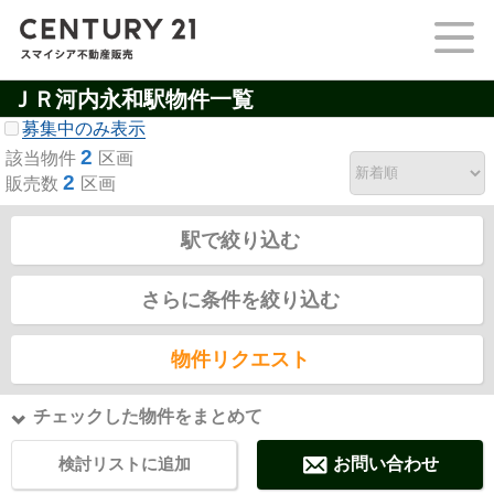
ＪＲ河内永和駅物件一覧
募集中のみ表示
2
該当物件
区画
2
販売数
区画
駅で絞り込む
さらに条件を絞り込む
物件リクエスト
チェックした物件をまとめて
検討リストに追加
お問い合わせ