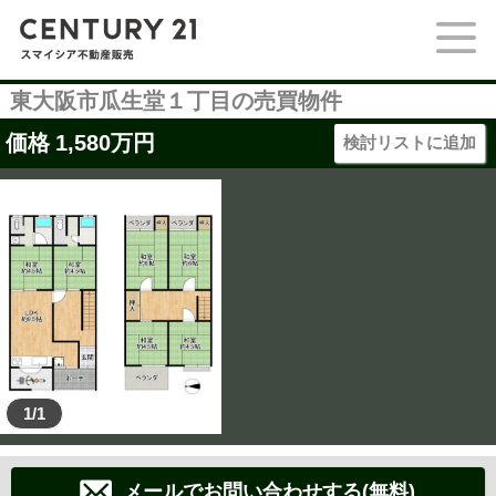
東大阪市瓜生堂１丁目の売買物件
価格
1,580
万円
検討リストに追加
1/1
メールでお問い合わせする(無料)