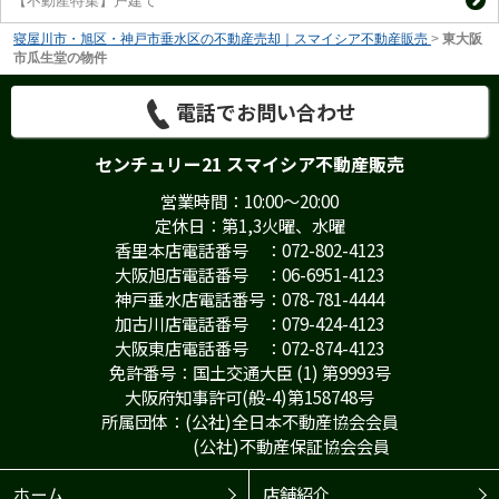
【不動産特集】戸建て
寝屋川市・旭区・神戸市垂水区の不動産売却｜スマイシア不動産販売
>
東大阪
市瓜生堂の物件
電話でお問い合わせ
センチュリー21 スマイシア不動産販売
営業時間：10:00～20:00
定休日：第1,3火曜、水曜
香里本店電話番号 ：072-802-4123
大阪旭店電話番号 ：06-6951-4123
神戸垂水店電話番号：078-781-4444
加古川店電話番号 ：079-424-4123
大阪東店電話番号 ：072-874-4123
免許番号：国土交通大臣 (1) 第9993号
大阪府知事許可(般-4)第158748号
所属団体：(公社)全日本不動産協会会員
(公社)不動産保証協会会員
ホーム
店舗紹介