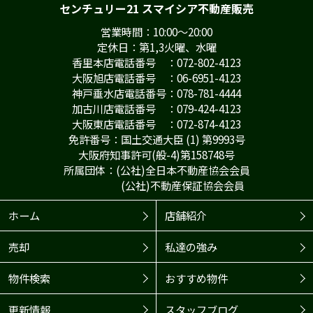
センチュリー21 スマイシア不動産販売
営業時間：10:00～20:00
定休日：第1,3火曜、水曜
香里本店電話番号 ：072-802-4123
大阪旭店電話番号 ：06-6951-4123
神戸垂水店電話番号：078-781-4444
加古川店電話番号 ：079-424-4123
大阪東店電話番号 ：072-874-4123
免許番号：国土交通大臣 (1) 第9993号
大阪府知事許可(般-4)第158748号
所属団体：(公社)全日本不動産協会会員
(公社)不動産保証協会会員
ホーム
店舗紹介
売却
私達の強み
物件検索
おすすめ物件
更新情報
スタッフブログ