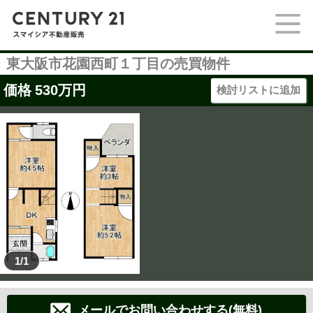
東大阪市花園西町１丁目の売買物件
価格
530
万円
検討リストに追加
1/1
メールでお問い合わせする(無料)