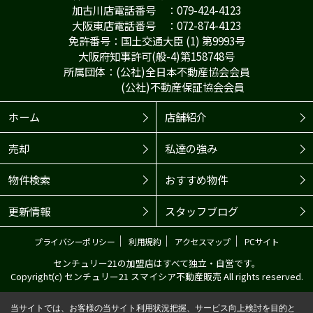
加古川店電話番号 ：079-424-4123
大阪東店電話番号 ：072-874-4123
免許番号：国土交通大臣 (1) 第9993号
大阪府知事許可(般-4)第158748号
所属団体：(公社)全日本不動産協会会員
(公社)不動産保証協会会員
ホーム
店舗紹介
売却
私達の強み
物件検索
おすすめ物件
更新情報
スタッフブログ
｜
｜
｜
プライバシーポリシー
利用規約
アクセスマップ
PCサイト
センチュリー21の加盟店はすべて独立・自営です。
Copyright(c) センチュリー21 スマイシア不動産販売 All rights reserved.
当サイトでは、お客様の当サイト利用状況把握、サービス向上検討を目的と