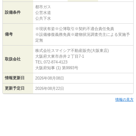
都市ガス
設備条件
公営水道
公共下水
※現状有姿※公簿取引※契約不適合責任免責
備考
※設備修復義務免責※建物状況調査売主による実施予
定無
株式会社スマイシア不動産販売(大阪東店)
大阪府大東市赤井２丁目7-1
取扱会社
TEL:072-874-4123
大阪府知事 (1) 第9993号
情報更新日
2026年08月08日
更新予定日
2026年08月22日
情報の見方