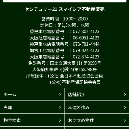
センチュリー21 スマイシア不動産販売
営業時間：10:00～20:00
定休日：第1,3火曜、水曜
香里本店電話番号 ：072-802-4123
大阪旭店電話番号 ：06-6951-4123
神戸垂水店電話番号：078-781-4444
加古川店電話番号 ：079-424-4123
大阪東店電話番号 ：072-874-4123
免許番号：国土交通大臣 (1) 第9993号
大阪府知事許可(般-4)第158748号
所属団体：(公社)全日本不動産協会会員
(公社)不動産保証協会会員
ホーム
店舗紹介
売却
私達の強み
物件検索
おすすめ物件