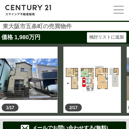
東大阪市五条町の売買物件
価格
1,980
万円
検討リストに追加
1/17
2/17
メールでお問い合わせする(無料)