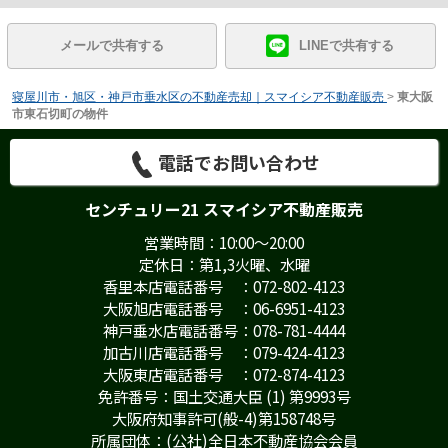
メールで共有する
LINEで共有する
寝屋川市・旭区・神戸市垂水区の不動産売却｜スマイシア不動産販売
>
東大阪
市東石切町の物件
電話でお問い合わせ
センチュリー21 スマイシア不動産販売
営業時間：10:00～20:00
定休日：第1,3火曜、水曜
香里本店電話番号 ：072-802-4123
大阪旭店電話番号 ：06-6951-4123
神戸垂水店電話番号：078-781-4444
加古川店電話番号 ：079-424-4123
大阪東店電話番号 ：072-874-4123
免許番号：国土交通大臣 (1) 第9993号
大阪府知事許可(般-4)第158748号
所属団体：(公社)全日本不動産協会会員