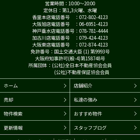
営業時間：10:00～20:00
定休日：第1,3火曜、水曜
香里本店電話番号 ：072-802-4123
大阪旭店電話番号 ：06-6951-4123
神戸垂水店電話番号：078-781-4444
加古川店電話番号 ：079-424-4123
大阪東店電話番号 ：072-874-4123
免許番号：国土交通大臣 (1) 第9993号
大阪府知事許可(般-4)第158748号
所属団体：(公社)全日本不動産協会会員
(公社)不動産保証協会会員
ホーム
店舗紹介
売却
私達の強み
物件検索
おすすめ物件
更新情報
スタッフブログ