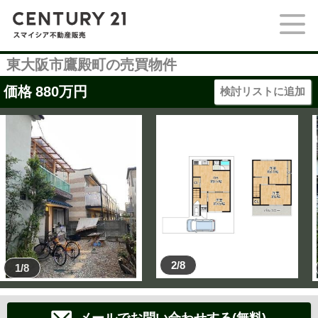
東大阪市鷹殿町の売買物件
価格
880
万円
検討リストに追加
2/8
1/8
メールでお問い合わせする(無料)