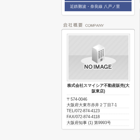
近鉄難波・奈良線 八戸ノ里
株式会社スマイシア不動産販売(大
阪東店)
〒574-0046
大阪府大東市赤井２丁目7-1
TEL/072-874-4123
FAX/072-874-4118
大阪府知事 (1) 第9993号