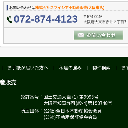
お問い合わせは
株式会社スマイシア不動産販売(大阪東店)
072-874-4123
〒574-0046
大阪府大東市赤井２丁目7-
お手紙が届いた方へ
私達の強み
物件検索
お
動産販売
免許番号：国土交通大臣 (1) 第9993号
大阪府知事許可(般-4)第158748号
所属団体：(公社)全日本不動産協会会員
(公社)不動産保証協会会員