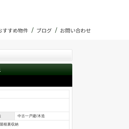
おすすめ物件
ブログ
お問い合わせ
報
造
中古一戸建/木造
屋根裏収納