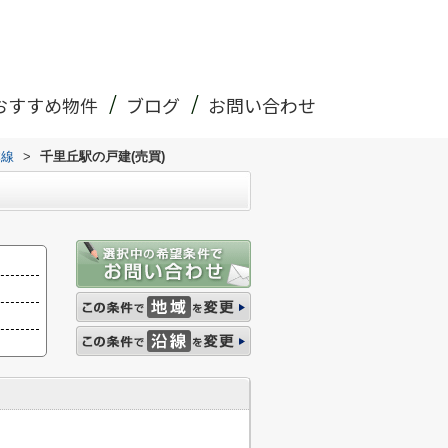
おすすめ物件
ブログ
お問い合わせ
本線
>
千里丘駅の戸建(売買)