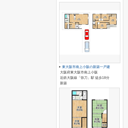
東大阪市南上小阪の新築一戸建
大阪府東大阪市南上小阪
近鉄大阪線「弥刀」駅 徒歩18分
新築