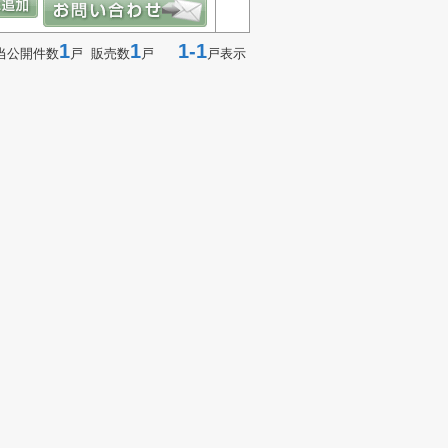
1
1
1-1
当公開件数
戸 販売数
戸
戸表示