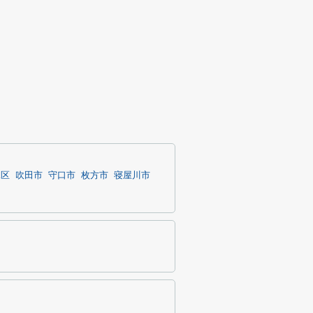
見区
吹田市
守口市
枚方市
寝屋川市