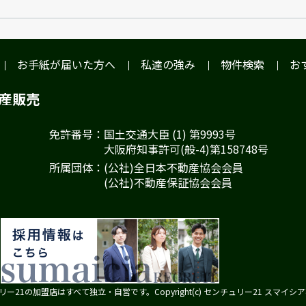
お手紙が届いた方へ
私達の強み
物件検索
お
動産販売
免許番号：国土交通大臣 (1) 第9993号
大阪府知事許可(般-4)第158748号
所属団体：(公社)全日本不動産協会会員
(公社)不動産保証協会会員
ー21の加盟店はすべて独立・自営です。Copyright(c) センチュリー21 スマイシ