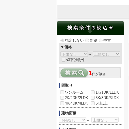
指定しない
新築
中古
▼価格
～
値下げ物件
1
件が該当
間取り
ワンルーム
1K/1DK/1LDK
2K/2DK/2LDK
3K/3DK/3LDK
4K/4DK/4LDK
5K以上
建物面積
～