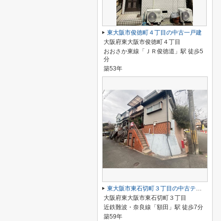
東大阪市俊徳町４丁目の中古一戸建
大阪府東大阪市俊徳町４丁目
おおさか東線「ＪＲ俊徳道」駅 徒歩5
分
築53年
東大阪市東石切町３丁目の中古テラスハウス
大阪府東大阪市東石切町３丁目
近鉄難波・奈良線「額田」駅 徒歩7分
築59年