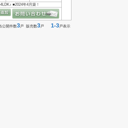
LDK♪ ■2024年4月築！
3
3
1-3
当公開件数
戸 販売数
戸
戸表示