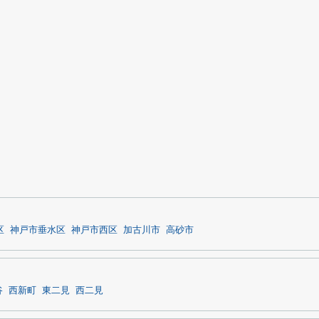
区
神戸市垂水区
神戸市西区
加古川市
高砂市
谷
西新町
東二見
西二見