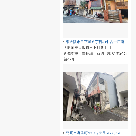
東大阪市日下町６丁目の中古一戸建
大阪府東大阪市日下町６丁目
近鉄難波・奈良線「石切」駅 徒歩24分
築47年
門真市野里町の中古テラスハウス