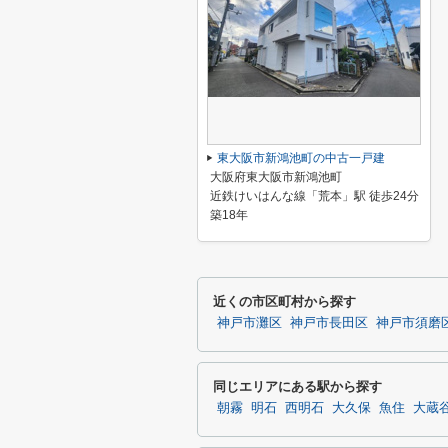
東大阪市新鴻池町の中古一戸建
大阪府東大阪市新鴻池町
近鉄けいはんな線「荒本」駅 徒歩24分
築18年
近くの市区町村から探す
神戸市灘区
神戸市長田区
神戸市須磨
同じエリアにある駅から探す
朝霧
明石
西明石
大久保
魚住
大蔵