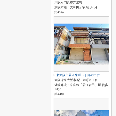
大阪府門真市野里町
京阪本線「大和田」駅 徒歩6分
築45年
東大阪市若江東町３丁目の中古一戸建
大阪府東大阪市若江東町３丁目
近鉄難波・奈良線「若江岩田」駅 徒歩
13分
築44年