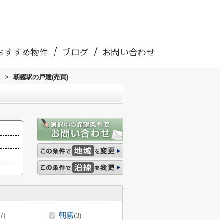
おすすめ物件
ブログ
お問い合わせ
線
>
朝霧駅の戸建(売買)
朝霧
(7)
(3)