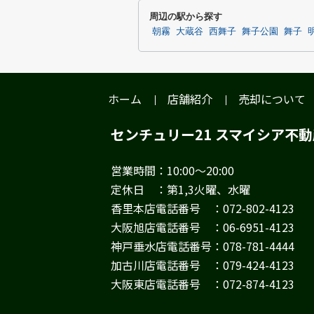
周辺の駅から探す
朝霧
大蔵谷
西舞子
舞子公園
舞子
ホーム
店舗紹介
売却について
センチュリー21 スマイシア不
営業時間：10:00～20:00
定休日 ：第1,3火曜、水曜
香里本店電話番号 ：072-802-4123
大阪旭店電話番号 ：06-6951-4123
神戸垂水店電話番号：078-781-4444
加古川店電話番号 ：079-424-4123
大阪東店電話番号 ：072-874-4123