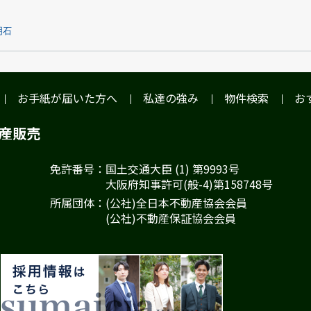
明石
お手紙が届いた方へ
私達の強み
物件検索
お
動産販売
免許番号：国土交通大臣 (1) 第9993号
大阪府知事許可(般-4)第158748号
所属団体：(公社)全日本不動産協会会員
(公社)不動産保証協会会員