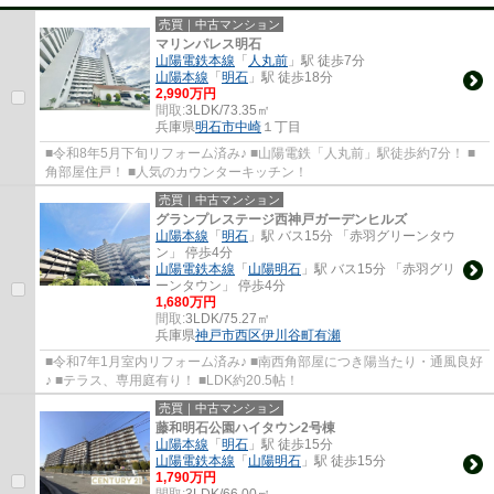
売買｜中古マンション
マリンパレス明石
山陽電鉄本線
「
人丸前
」駅 徒歩7分
山陽本線
「
明石
」駅 徒歩18分
2,990万円
間取:
3LDK/73.35㎡
兵庫県
明石市
中崎
１丁目
■令和8年5月下旬リフォーム済み♪ ■山陽電鉄「人丸前」駅徒歩約7分！ ■
角部屋住戸！ ■人気のカウンターキッチン！
売買｜中古マンション
グランプレステージ西神戸ガーデンヒルズ
山陽本線
「
明石
」駅 バス15分 「赤羽グリーンタウ
ン」 停歩4分
山陽電鉄本線
「
山陽明石
」駅 バス15分 「赤羽グリ
ーンタウン」 停歩4分
1,680万円
間取:
3LDK/75.27㎡
兵庫県
神戸市西区
伊川谷町有瀬
■令和7年1月室内リフォーム済み♪ ■南西角部屋につき陽当たり・通風良好
♪ ■テラス、専用庭有り！ ■LDK約20.5帖！
売買｜中古マンション
藤和明石公園ハイタウン2号棟
山陽本線
「
明石
」駅 徒歩15分
山陽電鉄本線
「
山陽明石
」駅 徒歩15分
1,790万円
間取:
3LDK/66.00㎡