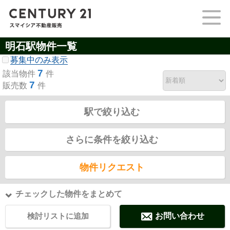
明石駅物件一覧
募集中のみ表示
7
該当物件
件
7
販売数
件
駅で絞り込む
さらに条件を絞り込む
物件リクエスト
チェックした物件をまとめて
検討リストに追加
お問い合わせ