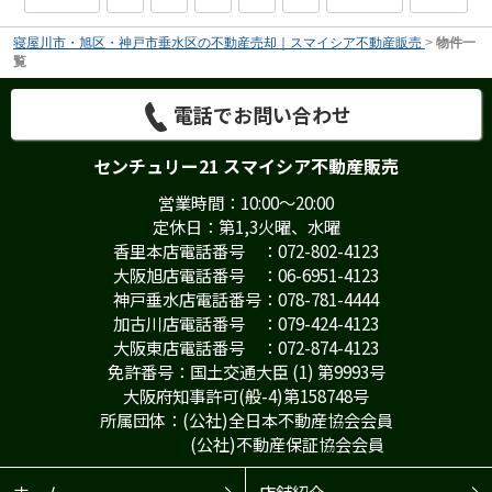
寝屋川市・旭区・神戸市垂水区の不動産売却｜スマイシア不動産販売
>
物件一
覧
電話でお問い合わせ
センチュリー21 スマイシア不動産販売
営業時間：10:00～20:00
定休日：第1,3火曜、水曜
香里本店電話番号 ：072-802-4123
大阪旭店電話番号 ：06-6951-4123
神戸垂水店電話番号：078-781-4444
加古川店電話番号 ：079-424-4123
大阪東店電話番号 ：072-874-4123
免許番号：国土交通大臣 (1) 第9993号
大阪府知事許可(般-4)第158748号
所属団体：(公社)全日本不動産協会会員
(公社)不動産保証協会会員