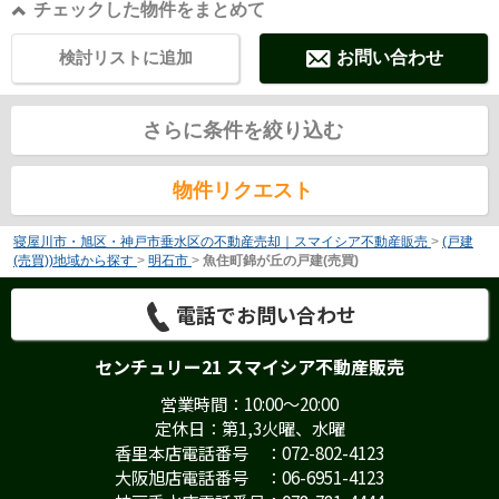
チェックした物件をまとめて
検討リストに追加
お問い合わせ
さらに条件を絞り込む
物件リクエスト
寝屋川市・旭区・神戸市垂水区の不動産売却｜スマイシア不動産販売
>
(戸建
(売買))地域から探す
>
明石市
>
魚住町錦が丘の戸建(売買)
電話でお問い合わせ
センチュリー21 スマイシア不動産販売
営業時間：10:00～20:00
定休日：第1,3火曜、水曜
香里本店電話番号 ：072-802-4123
大阪旭店電話番号 ：06-6951-4123