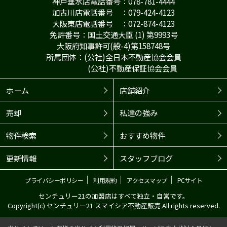
神戸垂水店電話番号：078-781-4444
加古川店電話番号 ：079-424-4123
大阪東店電話番号 ：072-874-4123
免許番号：国土交通大臣 (1) 第9993号
大阪府知事許可(般-4)第158748号
所属団体：(公社)全日本不動産協会会員
(公社)不動産保証協会会員
ホーム
店舗紹介
売却
私達の強み
物件検索
おすすめ物件
更新情報
スタッフブログ
｜
｜
｜
プライバシーポリシー
利用規約
アクセスマップ
PCサイト
センチュリー21の加盟店はすべて独立・自営です。
Copyright(c) センチュリー21 スマイシア不動産販売 All rights reserved.