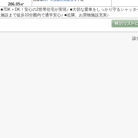
286.05㎡
■7DK＋DK！安心の2世帯住宅が実現♪ ■大切な愛車をしっかり守るシャッター
施設まで徒歩10分圏内で通学安心♪ ■近隣、お買物施設充実♪
該