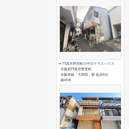
門真市野里町の中古テラスハウス
大阪府門真市野里町
京阪本線「大和田」駅 徒歩6分
築45年