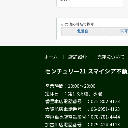
その他の町名で探す
北落合
関守
ホーム
店舗紹介
売却について
センチュリー21 スマイシア不
営業時間：10:00～20:00
定休日 ：第1,3火曜、水曜
香里本店電話番号 ：072-802-4123
大阪旭店電話番号 ：06-6951-4123
神戸垂水店電話番号：078-781-4444
加古川店電話番号 ：079-424-4123