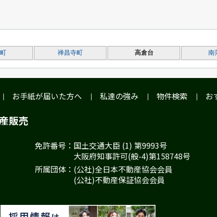
町
禅昌寺町
高倉台
南
お手紙が届いた方へ
私達の強み
物件検索
お
動産販売
免許番号：国土交通大臣 (1) 第9993号
大阪府知事許可(般-4)第158748号
所属団体：(公社)全日本不動産協会会員
(公社)不動産保証協会会員