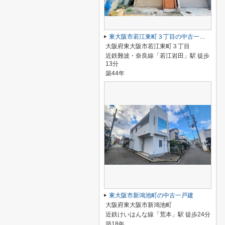
東大阪市若江東町３丁目の中古一戸建
大阪府東大阪市若江東町３丁目
近鉄難波・奈良線「若江岩田」駅 徒歩
13分
築44年
東大阪市新鴻池町の中古一戸建
大阪府東大阪市新鴻池町
近鉄けいはんな線「荒本」駅 徒歩24分
築18年