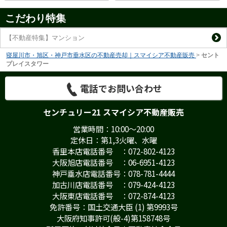
こだわり特集
【不動産特集】マンション
寝屋川市・旭区・神戸市垂水区の不動産売却｜スマイシア不動産販売
>
セント
プレイスタワー
電話でお問い合わせ
センチュリー21 スマイシア不動産販売
営業時間：10:00～20:00
定休日：第1,3火曜、水曜
香里本店電話番号 ：072-802-4123
大阪旭店電話番号 ：06-6951-4123
神戸垂水店電話番号：078-781-4444
加古川店電話番号 ：079-424-4123
大阪東店電話番号 ：072-874-4123
免許番号：国土交通大臣 (1) 第9993号
大阪府知事許可(般-4)第158748号