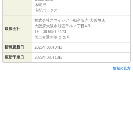
床暖房
宅配ボックス
株式会社スマイシア不動産販売 大阪旭店
大阪府大阪市旭区千林２丁目4-3
取扱会社
TEL:06-6951-4123
国土交通大臣 () 第号
情報更新日
2026年08月04日
更新予定日
2026年08月18日
情報の見方