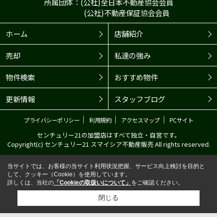
所属団体：(公社)全日本不動産協会会員
(公社)不動産保証協会会員
ホーム
店舗紹介
売却
私達の強み
物件検索
おすすめ物件
更新情報
スタッフブログ
｜
｜
｜
プライバシーポリシー
利用規約
アクセスマップ
PCサイト
センチュリー21の加盟店はすべて独立・自営です。
Copyright(c) センチュリー21 スマイシア不動産販売 All rights reserved.
当サイトでは、お客様の当サイト利用状況把握、サービス向上検討を目的と
して、クッキー（Cookie）を使用しています。
詳しくは、当社の
「Cookieの取扱いについて」
をご確認ください。
閉じる